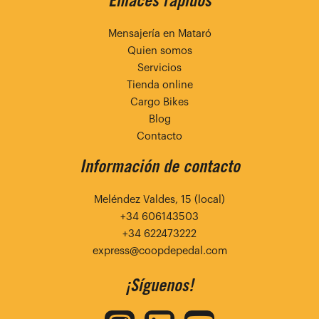
Enlaces rápidos
Mensajería en Mataró
Quien somos
Servicios
Tienda online
Cargo Bikes
Blog
Contacto
Información de contacto
Meléndez Valdes, 15 (local)
+34 606143503
+34 622473222
express@coopdepedal.com
¡Síguenos!