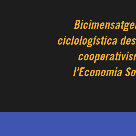
Bicimensatger
ciclologística des
cooperativis
l'Economia So