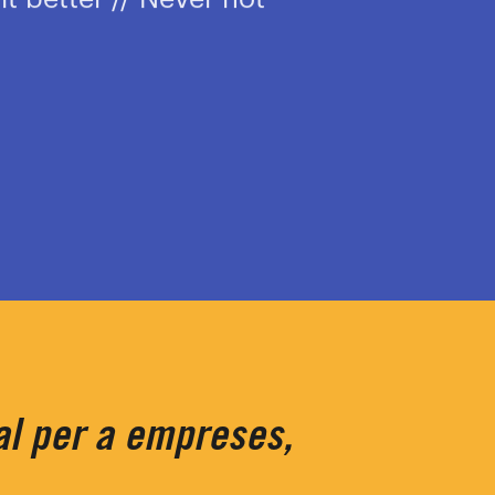
nal per a empreses,