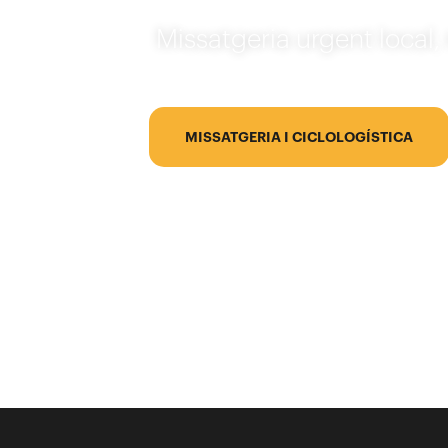
Missatgeria urgent local, 
MISSATGERIA I CICLOLOGÍSTICA