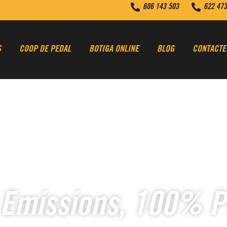
606 143 503
622 473
S
COOP DE PEDAL
BOTIGA ONLINE
BLOG
CONTACTE
 Emissions, 100% P