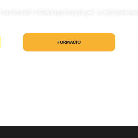
nacional i internacional per a empreses,
FORMACIÓ