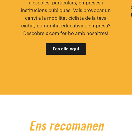
a escoles, particulars, empreses i
a
institucions públiques. Vols provocar un
canvi a la mobilitat ciclista de la teva
a
ciutat, comunitat educativa o empresa?
Descobreix com fer-ho amb nosaltres!
Fes clic aquí
Ens recomanen