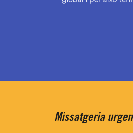
Missatgeria urgent