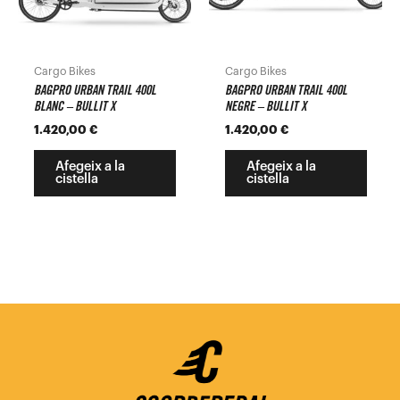
Cargo Bikes
Cargo Bikes
BAGPRO URBAN TRAIL 400L
BAGPRO URBAN TRAIL 400L
BLANC – BULLIT X
NEGRE – BULLIT X
1.420,00
€
1.420,00
€
Afegeix a la
Afegeix a la
cistella
cistella