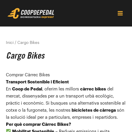
Vés
Main
al
Men
contingut
Inici
/ Cargo Bikes
Cargo Bikes
Comprar Càrrec Bikes
Transport Sostenible i Eficient
En
Coop de Pedal
, oferim les millors
càrrec bikes
del
mercat, dissenyades per a un transport urbà ecològic,
pràctic i econòmic. Si busques una alternativa sostenible al
cotxe o la furgoneta, les nostres
bicicletes de càrrega
són
la solució ideal per a particulars, empreses i repartidors.
Per què comprar Càrrec Bikes?
Mobilitat Sostenible
– Redueix emissions i evita