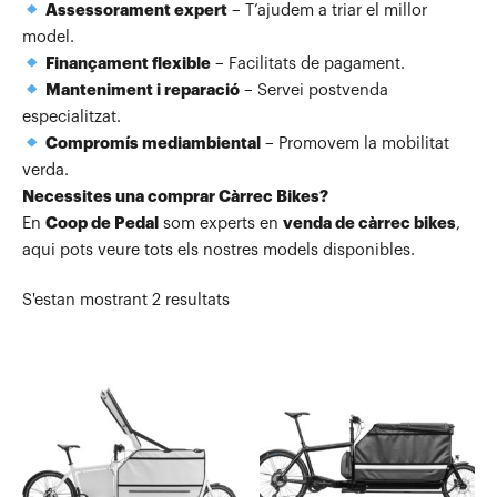
Assessorament expert
– T’ajudem a triar el millor
model.
Finançament flexible
– Facilitats de pagament.
Manteniment i reparació
– Servei postvenda
especialitzat.
Compromís mediambiental
– Promovem la mobilitat
verda.
Necessites una comprar Càrrec Bikes?
En
Coop de Pedal
som experts en
venda de càrrec bikes
,
aqui pots veure tots els nostres models disponibles.
S'estan mostrant 2 resultats