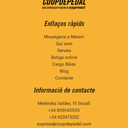
Enllaços ràpids
Missatgeria a Mataró
Qui som
Serveis
Botiga online
Cargo Bikes
Blog
Contacte
Informació de contacte
Meléndez Valdes, 15 (local)
+34 606143503
+34 622473222
express@coopdepedal.com