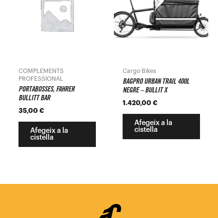
COMPLEMENTS
Cargo Bikes
PROFESSIONAL
BAGPRO URBAN TRAIL 400L
PORTABOSSES, FAHRER
NEGRE – BULLIT X
BULLITT BAR
1.420,00
€
35,00
€
Afegeix a la
cistella
Afegeix a la
cistella