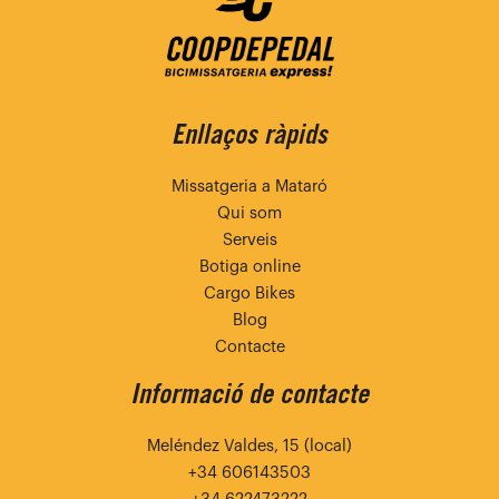
Enllaços ràpids
Missatgeria a Mataró
Qui som
Serveis
Botiga online
Cargo Bikes
Blog
Contacte
Informació de contacte
Meléndez Valdes, 15 (local)
+34 606143503