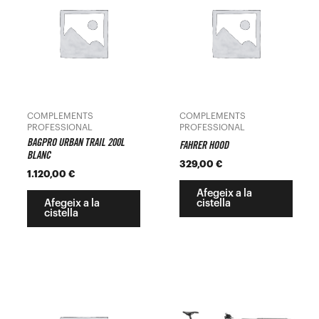
COMPLEMENTS
COMPLEMENTS
PROFESSIONAL
PROFESSIONAL
BAGPRO URBAN TRAIL 200L
FAHRER HOOD
BLANC
329,00
€
1.120,00
€
Afegeix a la
Afegeix a la
cistella
cistella