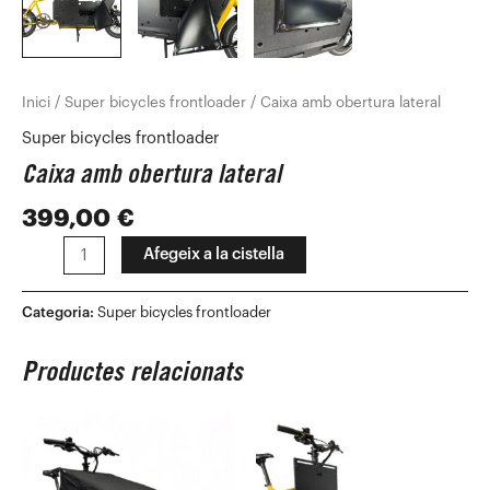
Inici
/
Super bicycles frontloader
/ Caixa amb obertura lateral
Super bicycles frontloader
Caixa amb obertura lateral
399,00
€
Afegeix a la cistella
Categoria:
Super bicycles frontloader
Productes relacionats