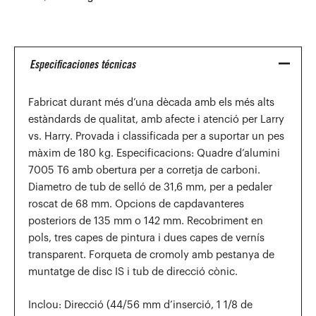
Especificaciones técnicas
Fabricat durant més d’una dècada amb els més alts
estàndards de qualitat, amb afecte i atenció per Larry
vs. Harry. Provada i classificada per a suportar un pes
màxim de 180 kg. Especificacions: Quadre d’alumini
7005 T6 amb obertura per a corretja de carboni.
Diametro de tub de selló de 31,6 mm, per a pedaler
roscat de 68 mm. Opcions de capdavanteres
posteriors de 135 mm o 142 mm. Recobriment en
pols, tres capes de pintura i dues capes de vernís
transparent. Forqueta de cromoly amb pestanya de
muntatge de disc IS i tub de direcció cònic.
Inclou: Direcció (44/56 mm d’inserció, 1 1/8 de