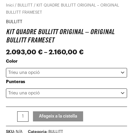
Inici
/
BULLITT
/ KIT QUADRE BULLITT ORIGINAL – ORIGINAL
BULLITT FRAMESET
BULLITT
KIT QUADRE BULLITT ORIGINAL – ORIGINAL
BULLITT FRAMESET
2.093,00
€
–
2.160,00
€
Color
Punteras
Afegeix a la cistella
SKU:
N/A
Categoria:
BULLITT