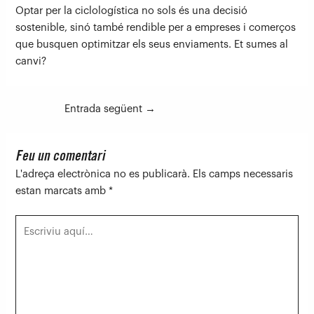
Optar per la ciclologística no sols és una decisió
sostenible, sinó també rendible per a empreses i comerços
que busquen optimitzar els seus enviaments. Et sumes al
canvi?
Entrada següent
→
Feu un comentari
L'adreça electrònica no es publicarà.
Els camps necessaris
estan marcats amb
*
Escriviu
aquí…