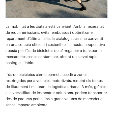
La mobilitat a les ciutats està canviant. Amb la necessitat
de reduir emissions, evitar embussos i optimitzar el
repartiment d’última milla, la ciclologística s’ha convertit
en una solució eficient i sostenible. La nostra cooperativa
aposta per l’ús de bicicletes de càrrega per a transportar
mercaderies sense contaminar, oferint un servei ràpid,
ecològic i fiable.
L’ús de bicicletes càrrec permet accedir a zones
restringides per a vehicles motoritzats, reduint els temps
de lliurament i millorant la logística urbana. A més, gràcies
a la versatilitat de les nostres solucions, podem transportar
des de paquets petits fins a grans volums de mercaderia
sense impacte ambiental.