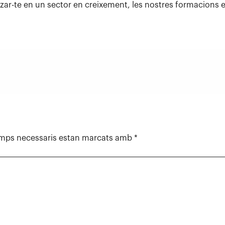
itzar-te en un sector en creixement, les nostres formacions 
amps necessaris estan marcats amb
*