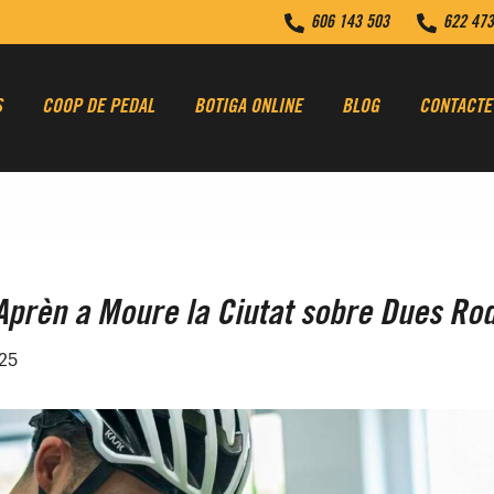
606 143 503
622 473
S
COOP DE PEDAL
BOTIGA ONLINE
BLOG
CONTACTE
 Aprèn a Moure la Ciutat sobre Dues Ro
25