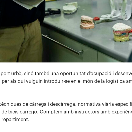
ransport urbà, sinó també una oportunitat d’ocupació i desen
per als qui vulguin introduir-se en el món de la logística a
ècniques de càrrega i descàrrega, normativa viària específic
ic de bicis carrego. Comptem amb instructors amb experiènc
 repartiment.