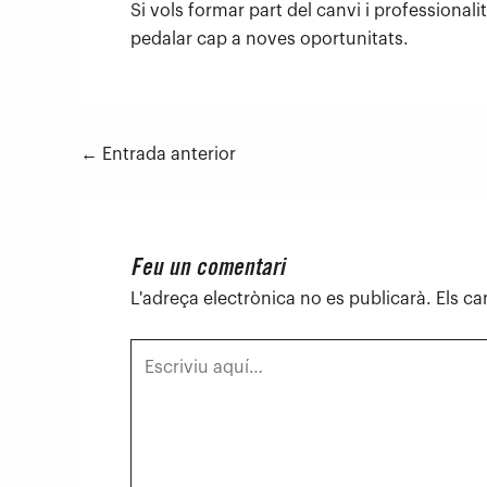
Si vols formar part del canvi i professional
pedalar cap a noves oportunitats.
←
Entrada anterior
Feu un comentari
L'adreça electrònica no es publicarà.
Els c
Escriviu
aquí…