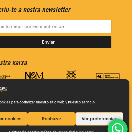
riu-te a nostra newsletter
Enviar
stra xarxa
ookies para optimizar nuestro sitio web y nuestro servicio.
ar cookies
Rechazar
Ver preferencias