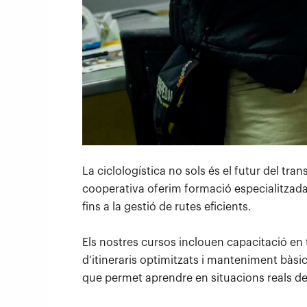
La ciclologística no sols és el futur del t
cooperativa oferim formació especialitzada 
fins a la gestió de rutes eficients.
Els nostres cursos inclouen capacitació en t
d’itineraris optimitzats i manteniment bàs
que permet aprendre en situacions reals de