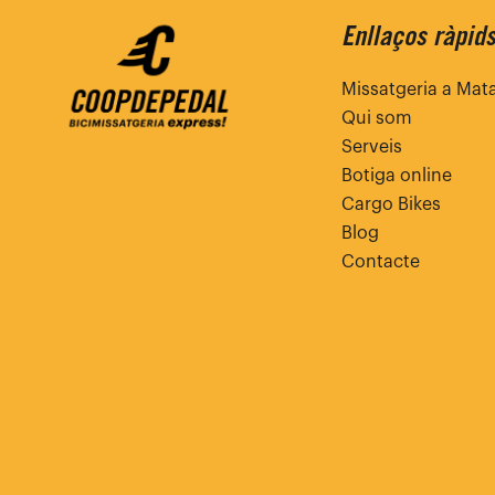
Enllaços ràpid
Missatgeria a Mat
Qui som
Serveis
Botiga online
Cargo Bikes
Blog
Contacte