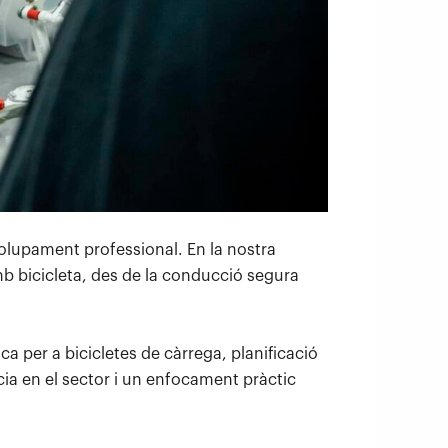
volupament professional. En la nostra
mb bicicleta, des de la conducció segura
a per a bicicletes de càrrega, planificació
ia en el sector i un enfocament pràctic