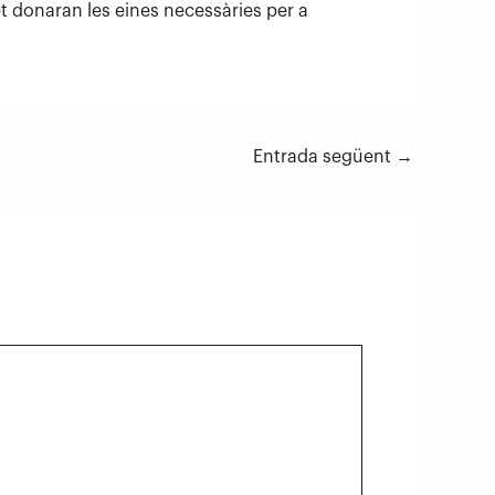
et donaran les eines necessàries per a
Entrada següent
→